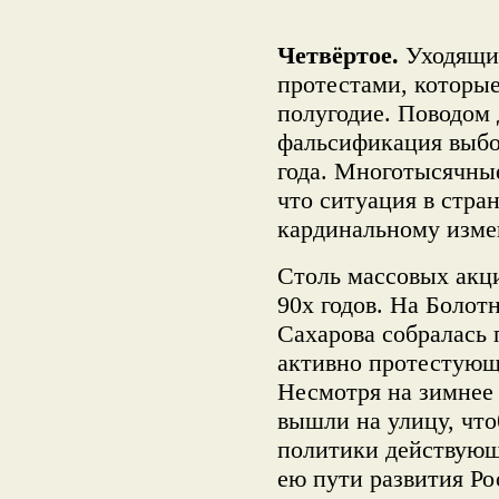
Четвёртое.
Уходящий
протестами, которые
полугодие. Поводом
фальсификация выбор
года. Многотысячны
что ситуация в стра
кардинальному изме
Столь массовых акци
90х годов. На Болот
Сахарова собралась
активно протестующ
Несмотря на зимнее 
вышли на улицу, что
политики действующ
ею пути развития Ро