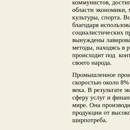
коммунистов, достиг
области экономики,
культуры, спорта. В
благодаря использов
социалистических пр
вынуждены лавирова
методы, находясь в 
происходит под конт
своего народа.
Промышленное произ
скоростью около 8% 
века. В результате 
сферу услуг и финан
мире. Она производ
продукции от высок
ширпотреба.