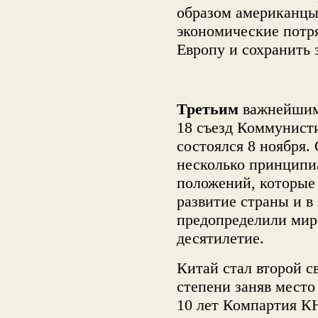
образом американцы
экономические потря
Европу и сохранить 
Третьим
важнейшим 
18 съезд Коммунист
состоялся 8 ноября.
несколько принципи
положений, которы
развитие страны и в
предопределили мир
десятилетие.
Китай стал второй с
степени заняв место
10 лет Компартия К