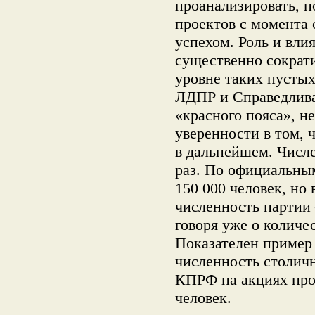
проанализировать, 
проектов с момента 
успехом. Роль и вли
существенно сократи
уровне таких пустых
ЛДПР и Справедлива
«красного пояса», н
уверенности в том, 
в дальнейшем. Числе
раз. По официальны
150 000 человек, но
численность партии
говоря уже о количе
Показателен пример
численность столичн
КПРФ на акциях прот
человек.