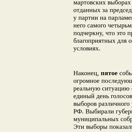
мартовских выборах 
отданных за председ
у партии на парламе
него самого четырьм
подчеркну, что это 
благоприятных для 
условиях.
Наконец,
пятое
собы
огромное последующ
реальную ситуацию
единый день голосов
выборов различного 
РФ. Выбирали губерн
муниципальных собр
Эти выборы показал