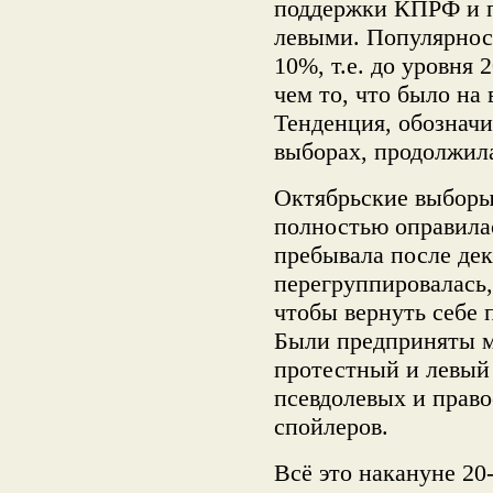
поддержки КПРФ и 
левыми. Популярност
10%, т.е. до уровня 2
чем то, что было на 
Тенденция, обознач
выборах, продолжила
Октябрьские выборы 
полностью оправилас
пребывала после де
перегруппировалась,
чтобы вернуть себе 
Были предприняты м
протестный и левый 
псевдолевых и прав
спойлеров.
Всё это накануне 2