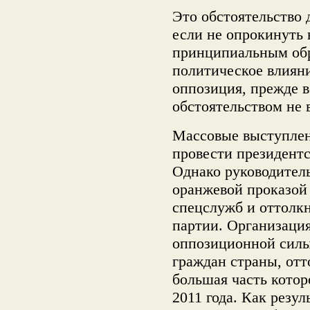
Это обстоятельство
если не опрокинуть
принципиальным обр
политическое влияни
оппозиция, прежде в
обстоятельством не 
Массовые выступлен
провести президент
Однако руководител
оранжевой проказой
спецслужб и оттолкн
партии. Организация
оппозиционной силы 
граждан страны, отт
большая часть котор
2011 года. Как резул