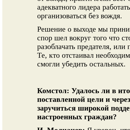
адекватного лидера работат
организоваться без вождя.
Решение о выходе мы прини
спор шел вокруг того что ст
разоблачать предателя, или 
Те, кто отстаивал необходи
смогли убедить остальных.
Комстол:
Удалось ли в ит
поставленной цели и чере
заручиться широкой подд
настроенных граждан?