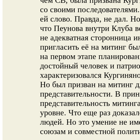
чем СВ, была призвана Кург
со своими последователями.
ей слово. Правда, не дал. Н
что Пеунова внутри Клуба в
не адекватная сторонница 
пригласить её на митинг бы
на первом этапе планирован
достойный человек и патрио
характеризовался Кургинян
Но был призван на митинг д
представительности. В прин
представительность митинга
уровне. Что еще раз доказа
людей. Но это умение не им
союзам и совместной полит