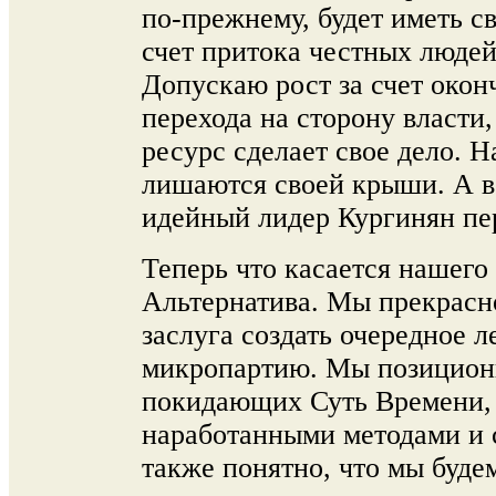
по-прежнему, будет иметь св
счет притока честных люде
Допускаю рост за счет оконч
перехода на сторону власти
ресурс сделает свое дело.
лишаются своей крыши. А в
идейный лидер Кургинян пер
Теперь что касается нашего
Альтернатива. Мы прекрасн
заслуга создать очередное 
микропартию. Мы позициони
покидающих Суть Времени, т
наработанными методами и 
также понятно, что мы буде