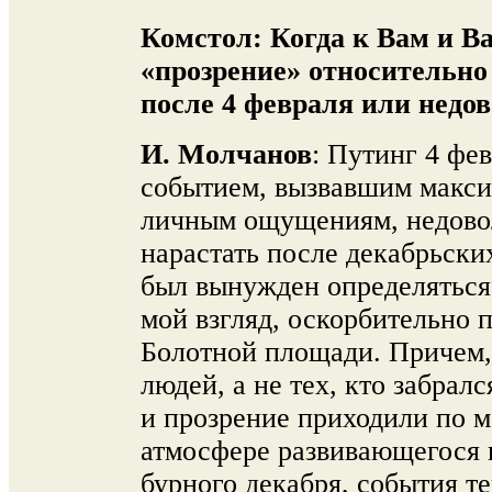
Комстол:
Когда к Вам и 
«прозрение» относительно
после 4 февраля или недов
И. Молчанов
: Путинг 4 фе
событием, вызвавшим макс
личным ощущениям, недовол
нарастать после декабрьски
был вынужден определяться.
мой взгляд, оскорбительно 
Болотной площади. Причем,
людей, а не тех, кто забралс
и прозрение приходили по м
атмосфере развивающегося 
бурного декабря, события т