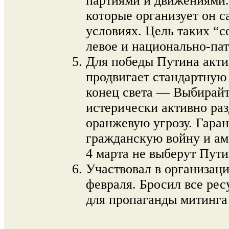
партиями и движениями.
которые организует он с
условиях. Цель таких “с
левое и национально-па
Для победы Путина акти
продвигает стандартную
конец света — Выбирайт
истерически активно ра
оранжевую угрозу. Гаран
гражданскую войну и а
4 марта не выберут Пути
Участвовал в организац
февраля. Бросил все ре
для пропаганды митинга 