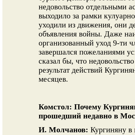
недовольство отдельными а
выходило за рамки кулуарно
уходили из движения, они де
объявления войны. Даже на
организованный уход 9-ти 
завершался пожеланиями усп
сказал бы, что недовольство
результат действий Кургиня
месяцев.
Комстол:
Почему Кургиня
прошедший недавно в Мо
И. Молчанов:
Кургиняну в