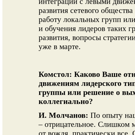
интеграции с левыми движе
развития сетевого общества
работу локальных групп или
и обучения лидеров таких г
развития, вопросы стратеги
уже в марте.
Комстол:
Каково Ваше от
движениям лидерского тип
группы или решение о вы
коллегиально?
И. Молчанов:
По опыту наш
– отрицательное. Слишком м
от вождя, практически все.