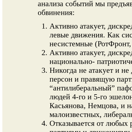
анализа событий мы предъя
обвинения:
Активно атакует, дискре
левые движения. Как си
несистемные (РотФронт, 
Активно атакует, дискре
национально- патриотич
Никогда не атакует и не
персон и правящую парт
“антилиберальный” пафо
людей 4-го и 5-го эшело
Касьянова, Немцова, и н
малоизвестных, либерал
Отказывается от любых 