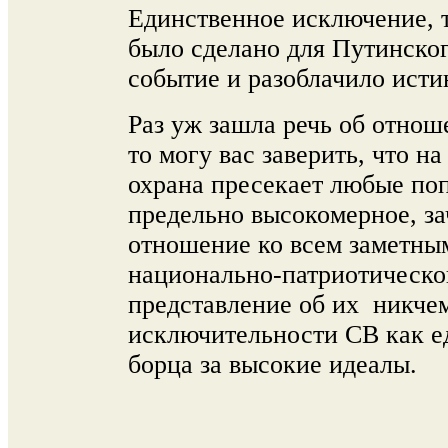
Единственное исключение, т
было сделано для Путинско
событие и разоблачило ист
Раз уж зашла речь об отнош
то могу вас заверить, что н
охрана пресекает любые поп
предельно высокомерное, з
отношение ко всем заметны
национально-патриотическо
представление об их никче
исключительности СВ как е
борца за высокие идеалы.