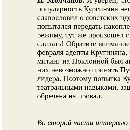
И. Молчанов:
Я уверен, чт
популярность Кургиняна не
славословил о советских ид
попытался передать накопл
режиму, тут же произошел с
сделать! Обратите внимание
февраля адепты Кругиняна, 
митинг на Поклонной был ан
них невозможно принять Пу
лидера. Поэтому попытка Ку
театральными навыками, з
обречена на провал.
Во второй части интервью 