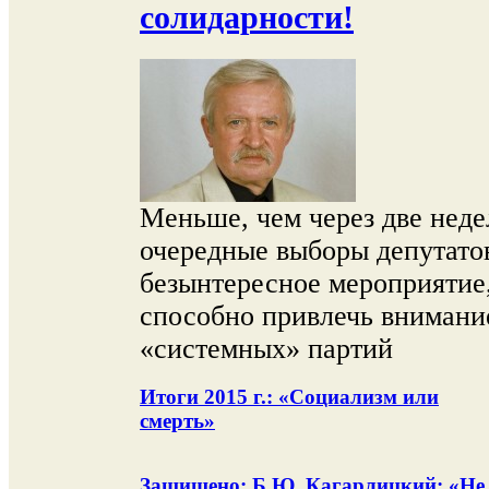
солидарности!
Меньше, чем через две неде
очередные выборы депутато
безынтересное мероприятие
способно привлечь внимание
«системных» партий
Итоги 2015 г.: «Социализм или
смерть»
Защищено: Б.Ю. Кагарлицкий: «Не