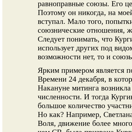
равноправные союзы. Его ц
Поэтому он никогда, на мое
вступал. Мало того, попытк
союзнические отношения, ж
Следует понимать, что Кург
использует других под видо
возможности нет, то и союз
Ярким примером является п
Времени 24 декабря, в кото
Накануне митинга возникла 
численности. И тогда Курги
большое количество участни
Но как? Например, Светлан
Воля, движение более мног