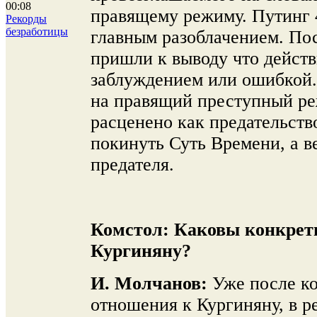
00:08
правящему режиму. Путинг 
Рекорды
безработицы
главным разоблачением. По
пришли к выводу что действ
заблуждением или ошибкой.
на правящий преступный ре
расценено как предательств
покинуть Суть Времени, а в
предателя.
Комстол:
Каковы конкрет
Кургиняну?
И. Молчанов:
Уже после ко
отношения к Кургиняну, в р