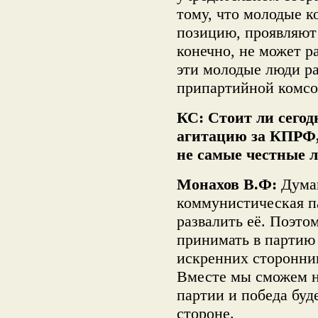
тому, что молодые 
позицию, проявляют
конечно, не может р
эти молодые люди ра
припартийной комсо
КС: Стоит ли сего
агитацию за КПРФ, 
не самые честные 
Монахов В.Ф:
Думаю
коммунистическая па
развалить её. Поэто
принимать в партию
искренних сторонни
Вместе мы сможем н
партии и победа буд
стороне.