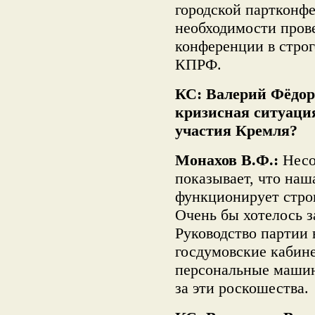
городской партконфе
необходимости пров
конференции в строг
КПРФ.
КС: Валерий Фёдоро
кризисная ситуаци
участия Кремля?
Монахов В.Ф.:
Несо
показывает, что наш
функционирует строг
Очень бы хотелось за
Руководство партии 
госдумовские кабине
персональные машин
за эти роскошества.