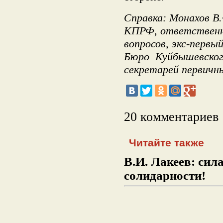
Справка: Монахов В
КПРФ, ответственн
вопросов, экс-перв
Бюро Куйбышевског
секретарей первич
20 комментариев
Читайте также
В.И. Лакеев: сил
солидарности!