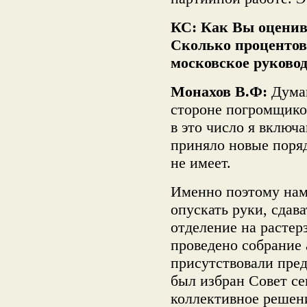
КС: Как Вы оценив
Сколько процентов
московское руково
Монахов В.Ф:
Дума
стороне погромщиков
в это число я включа
приняло новые поря
не имеет.
Именно поэтому нам 
опускать руки, сдава
отделение на растер
проведено собрание 
присутствовали пред
был избран Совет с
коллективное решени