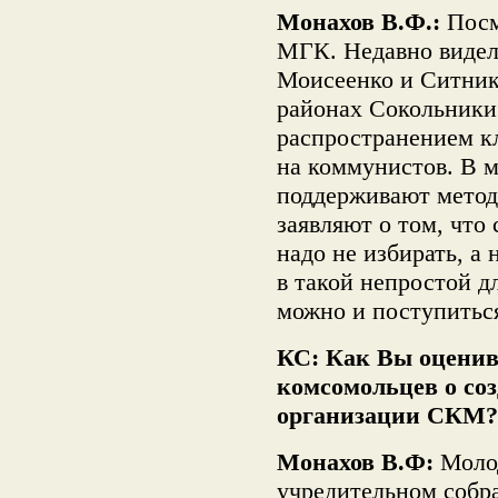
Монахов В.Ф.:
Посм
МГК. Недавно видел
Моисеенко и Ситнико
районах Сокольники
распространением к
на коммунистов. В м
поддерживают метод
заявляют о том, что
надо не избирать, а 
в такой непростой д
можно и поступитьс
КС: Как Вы оценив
комсомольцев о со
организации СКМ?
Монахов В.Ф:
Моло
учредительном собр