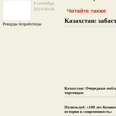
8 сентября
2019 00:08
Читайте также
Казахстан: забаст
Рекорды безработицы
Казахстан: Очередные поб
торговцам
Политклуб: «100 лет Комин
история и современность»