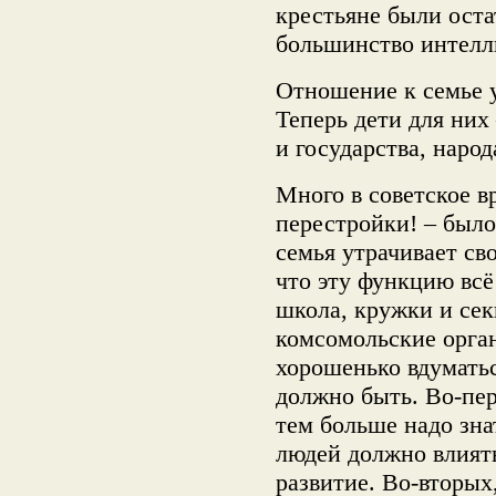
крестьяне были оста
большинство интелл
Отношение к семье у
Теперь дети для них 
и государства, народ
Много в советское в
перестройки! – было
семья утрачивает св
что эту функцию всё
школа, кружки и сек
комсомольские орган
хорошенько вдуматьс
должно быть. Во-пер
тем больше надо знат
людей должно влият
развитие. Во-вторых