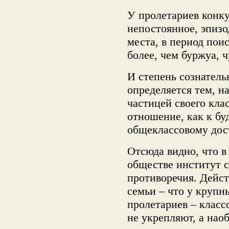
У пролетариев конку
непостоянное, эпизо
места, в период пои
более, чем буржуа, 
И степень сознатель
определяется тем, на
частицей своего кла
отношение, как к бу
общеклассовому дос
Отсюда видно, что в
обществе институт 
противоречия. Дейст
семьи – что у крупн
пролетариев – класс
не укрепляют, а нао