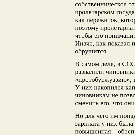
собственническое от
пролетарском госуда
как пережиток, кото
поэтому пролетариат,
чтобы его понимани
Иначе, как показал
обрушится.
В самом деле, в СС
развалили чиновники
«протобуржуазию», в
У них накопился кап
чиновникам не позв
сменить его, что они
Но для чего им пона
зарплата у них была
повышенная – обеспе