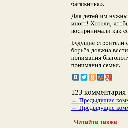
багажника».
Для детей им нужны 
иного! Хотели, чтоб
воспринимали как со
Будущие строители 
борьба должна вести
понимания благополу
понимания семьи.
123 комментария
←
Предыдущие ком
←
Предыдущие ком
Читайте также