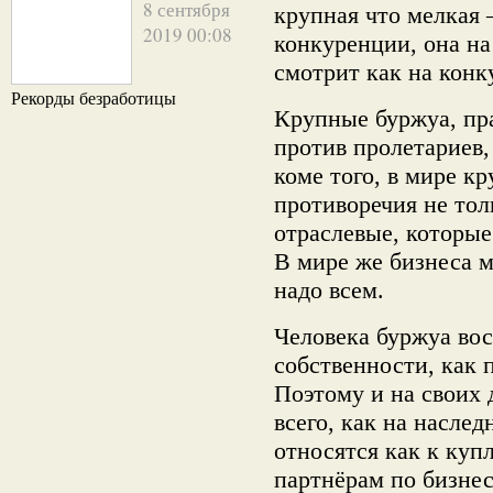
8 сентября
крупная что мелкая 
2019 00:08
конкуренции, она на
смотрит как на конк
Рекорды безработицы
Крупные буржуа, пр
против пролетариев,
коме того, в мире кр
противоречия не тол
отраслевые, которые
В мире же бизнеса м
надо всем.
Человека буржуа во
собственности, как п
Поэтому и на своих 
всего, как на насле
относятся как к куп
партнёрам по бизнесу