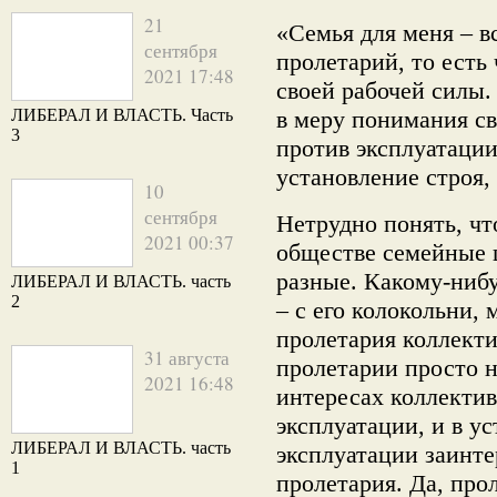
21
«Семья для меня – в
сентября
пролетарий, то есть
2021 17:48
своей рабочей силы.
ЛИБЕРАЛ И ВЛАСТЬ. Часть
в меру понимания св
3
против эксплуатации
установление строя,
10
сентября
Нетрудно понять, чт
2021 00:37
обществе семейные 
разные. Какому-ниб
ЛИБЕРАЛ И ВЛАСТЬ. часть
2
– с его колокольни, 
пролетария коллекти
31 августа
пролетарии просто н
2021 16:48
интересах коллектив
эксплуатации, и в у
ЛИБЕРАЛ И ВЛАСТЬ. часть
эксплуатации заинте
1
пролетария. Да, про