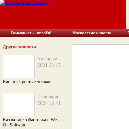
Коммунисты, вперёд!
Московские новости
Другие новости
6 февраля
2021 23:17
Канал «Простые числа»
25 января
2024 16:41
Казахстан: забастовка в West
Oil Software