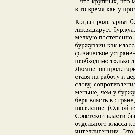
– что крупных, что 
в то время как у пр
Когда пролетариат бе
ликвидирует буржуаз
мелкую постепенно.
буржуазии как класса
физическое устранен
необходимо только л
Люмпенов пролетари
ставя на работу и д
слову, сопротивлени
меньше, чем у буржу
беря власть в стране
население. (Одной 
Советской власти бы
отдельного класса к
интеллигенции. Это