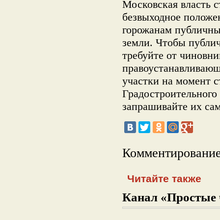
Московская власть с
безвыходное положен
горожанам публичн
земли. Чтобы публи
требуйте от чиновни
правоустанавливающ
участки на момент с
Градостроительного
запрашивайте их са
Комментирование
Читайте также
Канал «Простые 