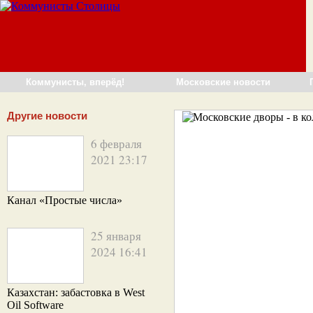
Коммунисты, вперёд!
Московские новости
Другие новости
6 февраля
2021 23:17
Канал «Простые числа»
25 января
2024 16:41
Казахстан: забастовка в West
Oil Software