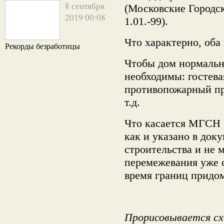
8 сентября
(Московские Город
2019 00:08
1.01.-99).
Что характерно, оба
Рекорды безработицы
Чтобы дом нормальн
необходимы: гостева
противопожарный пр
т.д.
Что касается МГСН 1
как и указано в док
строительства и не 
перемежевания уже 
время границ придо
Прорисовывается сх