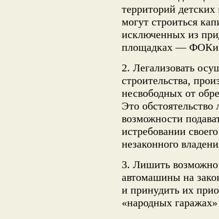
территорий детских
могут строиться кап
исключенных из при
площадках — ФОКи и
2. Легализовать осу
строительства, прои
несвободных от обр
Это обстоятельство
возможности подават
истребовании своего
незаконного владени
3. Лишить возможнос
автомашины на зако
и принудить их при
«народных гаражах»