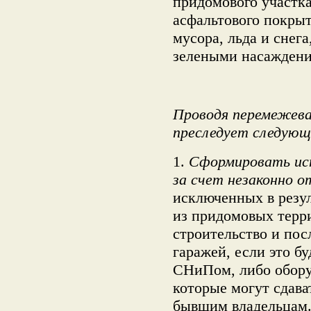
придомового участка
асфальтового покрыт
мусора, льда и снега
зелеными насаждени
Проводя перемежева
преследует следующ
1.
Сформировать ис
за счет незаконно 
исключенных в резу
из придомовых терр
строительство и по
гаражей, если это 
СНиПом, либо обору
которые могут сдав
бывшим владельцам.