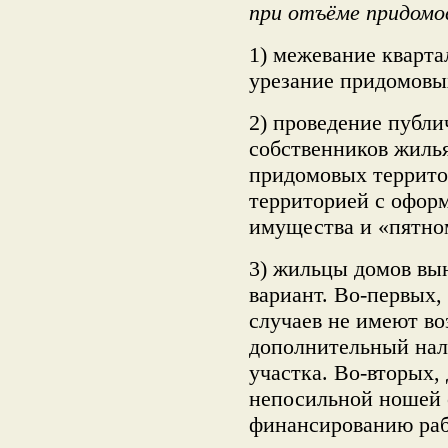
при отъёме придомо
1) межевание кварта
урезание придомовы
2) проведение публ
собственников жиль
придомовых террито
территорией с офор
имущества и «пятно
3) жильцы домов вы
вариант. Во-первых,
случаев не имеют в
дополнительный нал
участка. Во-вторых,
непосильной ношей 
финансированию раб