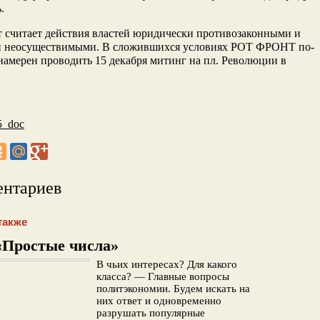
.
 считает действия властей юридически противозаконными и
и неосуществимыми. В сложившихся условиях РОТ ФРОНТ по-
амерен проводить 15 декабря митинг на пл. Революции в
ентариев
также
«Простые числа»
В чьих интересах? Для какого
класса? — Главные вопросы
политэкономии. Будем искать на
них ответ и одновременно
разрушать популярные