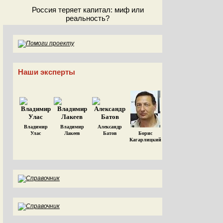
Россия теряет капитал: миф или
реальность?
Наши эксперты
Владимир
Владимир
Александр
Улас
Лакеев
Батов
Борис
Кагарлицкий