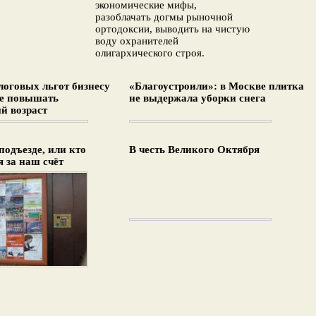
экономические мифы,
разоблачать догмы рыночной
ортодоксии, выводить на чистую
воду охранителей
олигархического строя.
логовых льгот бизнесу
«Благоустроили»: в Москве плитка
не повышать
не выдержала уборки снега
й возраст
подъезде, или кто
В честь Великого Октября
 за наш счёт