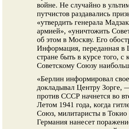
войне. Не случайно в ульт
путчистов раздавались приз
«утвердить генерала Мадз
армией», «уничтожить Сове
об этом в Москву. Его обост
Информация, переданная в 
стране быть в курсе того, с
Советскому Союзу наибольш
«Берлин информировал свое
докладывал Центру Зорге, 
против СССР начнется во в
Летом 1941 года, когда гит
Союз, милитаристы в Токио 
Германия нанесет поражение