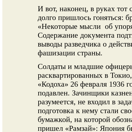
И вот, наконец, в руках тот
долго пришлось гоняться: 
«Некоторые мысли об упор
Содержание документа подт
выводы разведчика о дейст
фашизации страны.
Солдаты и младшие офицеры
расквартированных в Токио
«Кодоха» 26 февраля 1936 г
подавлен. Зачинщики казнен
разумеется, не входил в зад
подготовка к нему стали св
бумажкой, на которой обозн
пришел «Рамзай»: Япония б