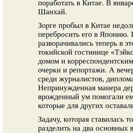
поработать в Китае. В январ
Шанхай.
Зорге пробыл в Китае недол
перебросить его в Японию.
разворачивались теперь в эт
токийской гостинице «Тэйко
домом и корреспондентским
очерки и репортажи. А вече
среди журналистов, диплома
Непринужденная манера дер
врожденный ум помогали ем
которые для других оставал
Задачу, которая ставилась т
разделить на два основных 