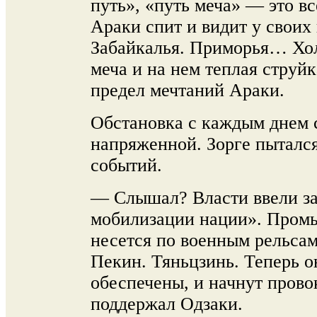
путь», «путь меча» — это вс
Араки спит и видит у своих
Забайкалья. Приморья… Хол
меча и на нем теплая струй
предел мечтаний Араки.
Обстановка с каждым днем с
напряженной. Зорге пыталс
событий.
— Слышал? Власти ввели з
мобилизации нации». Пром
несется по военным рельсам
Пекин. Тяньцзинь. Теперь о
обеспечены, и начнут пров
поддержал Одзаки.