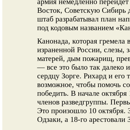
армия немедленно перейдет
Восток, Советскую Сибирь 
штаб разрабатывал план на
под кодовым названием «Ка
Канонада, которая гремела 
израненной России, слезы, 
матерей, дым пожарищ, пре
— все это было так далеко и
сердцу Зорге. Рихард и его 
возможное, чтобы помочь со
победить. В начале октября 
членов разведгруппы. Перв
Это произошло 10 октября. 
Одзаки, а 18-го арестовали