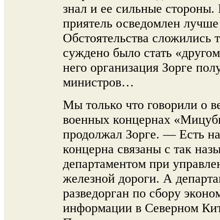
знал и ее сильные стороны.
приятель осведомлен лучше 
Обстоятельства сложились т
суждено было стать «другом
него организация Зорге пол
министров…
Мы только что говорили о
военных концернах «Мицуб
продолжал Зорге. — Есть н
концерна связаны с так на
департаментом при управл
железной дороги. А департа
разведорган по сбору эконо
информации в Северном Ки