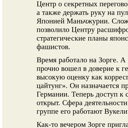
Центр о секретных перегов
а также держать руку на пу
Японией Маньчжурии. Сложе
позволило Центру расшифро
стратегические планы япон
фашистов.
Время работало на Зорге. А
прочно вошел в доверие к г
высокую оценку как коррес
цайтунг». Он назначается п
Германии. Теперь доступ к
открыт. Сфера деятельности
группе его работают Вукели
Как-то вечером Зорге пригл