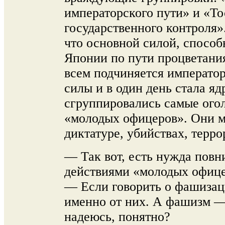
императорского пути» и «Т
государственного контроля»
что основной силой, спосо
Японии по пути процветания
всем подчиняется император
силы и в один день стала яд
сгруппировались самые ого
«молодых офицеров». Они м
диктатуре, убийствах, терро
— Так вот, есть нужда повн
действиями «молодых офице
— Если говорить о фашизац
именно от них. А фашизм — 
надеюсь, понятно?