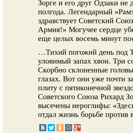
Зорге и его друг Одзаки не
полгода. Легендарный «Рамз
здравствует Советский Союз
Армия!» Могучее сердце уб
еще целых восемь минут пос
…Тихий погожий день под Т
уловимый запах хвои. Три с
Скорбно склоненные головы.
глазах. Вот они уже почти
плиту с пятиконечной звезд
Советского Союза Рихард Зо
высечены иероглифы: «Здесь
отдал жизнь борьбе против в