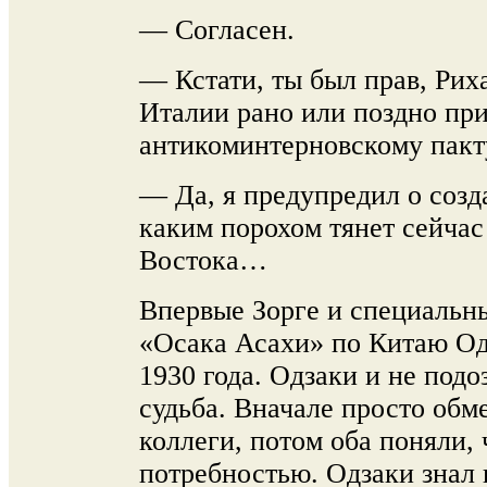
— Согласен.
— Кстати, ты был прав, Риха
Италии рано или поздно пр
антикоминтерновскому пакт
— Да, я предупредил о созд
каким порохом тянет сейчас
Востока…
Впервые Зорге и специальн
«Осака Асахи» по Китаю Од
1930 года. Одзаки и не подоз
судьба. Вначале просто обм
коллеги, потом оба поняли, 
потребностью. Одзаки знал 