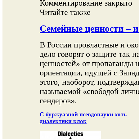
Комментирование закрыто
Читайте также
Семейные ценности – и
В России провластные и ок
дело говорят о защите так 
ценностей» от пропаганды 
ориентации, идущей с Запад
этого, наоборот, подтвержд
называемой «свободой личн
гендеров».
С буржуазной псевдонауки хоть
диалектики клок