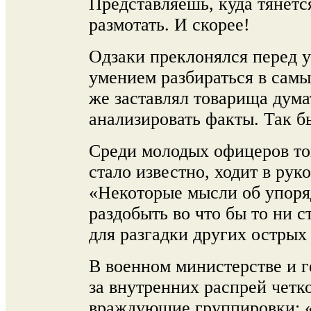
Представляешь, куда тянетс
размотать. И скорее!
Одзаки преклонялся перед у
умением разбираться в самы
же заставлял товарища дума
анализировать факты. Так б
Среди молодых офицеров то
стало известно, ходит в ру
«Некоторые мысли об упоря
раздобыть во что бы то ни 
для разгадки других остры
В военном министерстве и 
за внутренних распрей четк
враждующие группировки: 