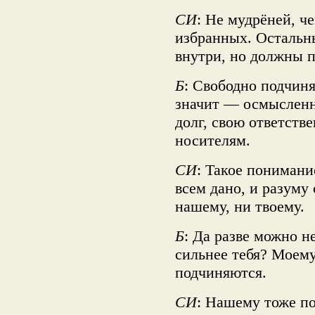
СИ
: Не мудрёней, ч
избранных. Остальн
внутри, но должны п
Б
: Свободно подчиня
значит — осмысленн
долг, свою ответстве
носителям.
СИ
: Такое понимани
всем дано, и разуму
нашему, ни твоему.
Б
: Да разве можно н
сильнее тебя? Моему
подчиняются.
СИ
: Нашему тоже по