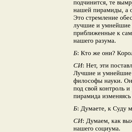
подчинится, те вымр
нашей пирамиды, а о
Это стремление обе
лучшие и умнейшие 
приближенные к сам
нашего разума.
Б
: Кто же они? Кор
СИ
: Нет, эти поста
Лучшие и умнейшие 
философы науки. Они
под свой контроль и
пирамида изменяясь 
Б
: Думаете, к Суду 
СИ
: Думаем, как вы
нашего социума.