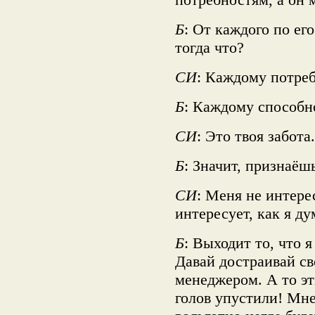
Б
: От каждого по е
тогда что?
СИ
: Каждому потреб
Б
: Каждому способн
СИ
: Это твоя забота.
Б
: Значит, признаёшь
СИ
: Меня не интерес
интересует, как я ду
Б
: Выходит то, что 
Давай достраивай св
менеджером. А то эт
голов упустили! Мне