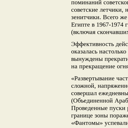
поминаний советско
советские летчики, 
зенитчики. Всего же
Египте в 1967-1974 г
(включая скончавших
Эффективность дейс
оказалась настолько
вынуждены прекратит
на прекращение огня
«Развертывание част
сложной, напряженн
совершал ежедневны
(Объединенной Араб
Проведенные пуски р
границе зоны пораже
«Фантомы» успевали 