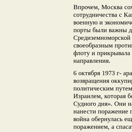
Впрочем, Москва со
сотрудничества с Ка
военную и экономич
порты были важны д
Средиземноморской 
своеобразным проти
флоту и прикрывала
направления.
6 октября 1973 г- а
возвращения оккупи
политическим путем
Израилем, которая б
Судного дня». Они н
нанести поражение 
война обернулась е
поражением, а спас