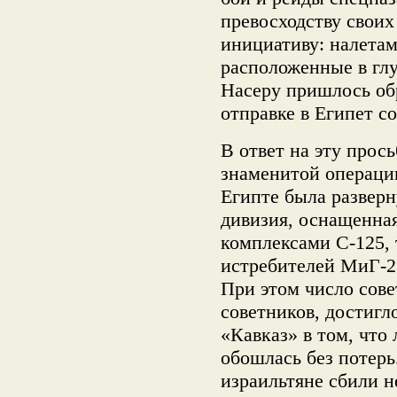
превосходству своих
инициативу: налетам
расположенные в глу
Насеру пришлось об
отправке в Египет с
В ответ на эту про
знаменитой операцию
Египте была разверн
дивизия, оснащенна
комплексами С-125,
истребителей МиГ-2
При этом число сов
советников, достигл
«Кавказ» в том, что
обошлась без потерь
израильтяне сбили н