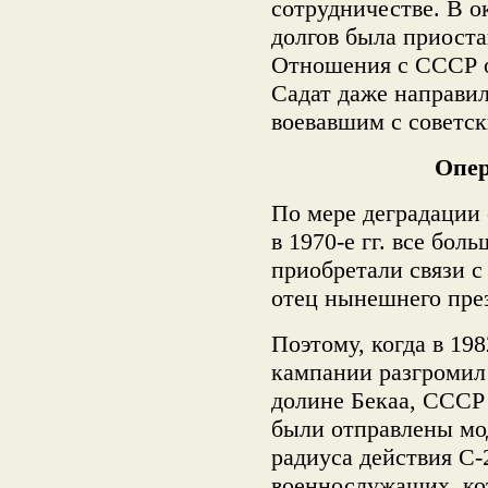
сотрудничестве. В о
долгов была приоста
Отношения с СССР о
Садат даже направи
воевавшим с советс
Опер
По мере деградации
в 1970-е гг. все бо
приобретали связи с
отец нынешнего пре
Поэтому, когда в 198
кампании разгромил
долине Бекаа, СССР 
были отправлены мо
радиуса действия С-
военнослужащих, ко