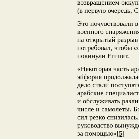
возвращением оккуп
(в первую очередь, 
Это почувствовали в
военного снаряжения
на открытый разрыв 
потребовал, чтобы 
покинули Египет.
«Некоторая часть ар
эйфория продолжалас
дело стали поступат
арабские специалист
и обслуживать разли
числе и самолеты. Б
сил резко снизилась
руководство вынужде
за помощью»
[5]