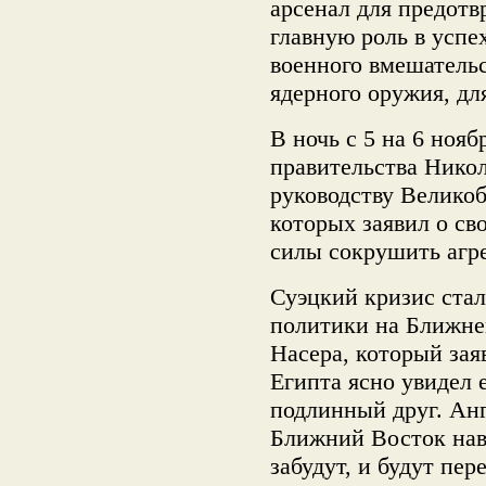
арсенал для предот
главную роль в успе
военного вмешательс
ядерного оружия, дл
В ночь с 5 на 6 ноябр
правительства Нико
руководству Великоб
которых заявил о с
силы сокрушить агр
Суэцкий кризис стал
политики на Ближне
Насера, который зая
Египта ясно увидел 
подлинный друг. Ан
Ближний Восток нав
забудут, и будут пер