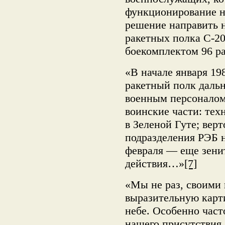
функционирование н
решение направить 
ракетных полка С-2
боекомплектом 96 ра
«В начале января 19
ракетный полк дальн
военным персоналом
воинские части: тех
в Зеленой Гуте; вер
подразделения РЭБ н
февраля — еще зени
действия…»
[7]
«Мы не раз, своими 
выразительную карт
небе. Особенно част
нашего присутствия.