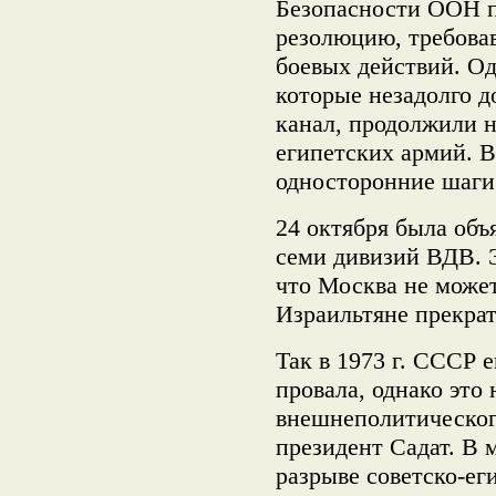
Безопасности ООН пр
резолюцию, требова
боевых действий. Од
которые незадолго д
канал, продолжили 
египетских армий. 
односторонние шаги
24 октября была объ
семи дивизий ВДВ. 
что Москва не может
Израильтяне прекрат
Так в 1973 г. СССР е
провала, однако это
внешнеполитическог
президент Садат. В м
разрыве советско-ег