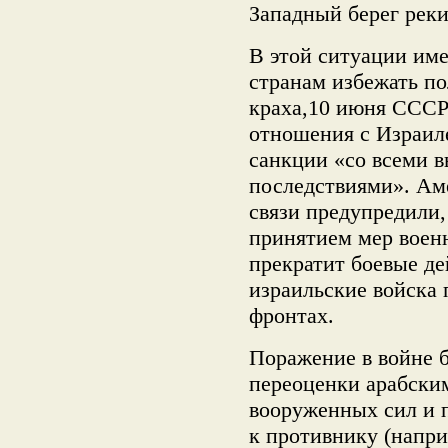
Западный берег рек
В этой ситуации им
странам избежать по
краха,10 июня СССР
отношения с Израил
санкции «со всеми 
последствиями». Ам
связи предупредили,
принятием мер военн
прекратит боевые де
израильские войска 
фронтах.
Поражение в войне б
переоценки арабски
вооруженных сил и
к противнику (напри