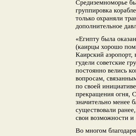
Средиземноморье бы
группировка корабл
только охраняли тра
дополнительное давл
«Египту была оказа
(каирцы хорошо помн
Каирский аэропорт, 
гудели советские гр
постоянно велись к
вопросам, связанным
по своей инициативе
прекращения огня, 
значительно менее б
существовали ранее, 
свои возможности и 
Во многом благодаря