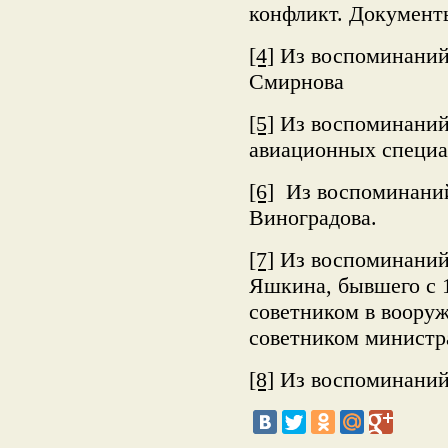
конфликт. Документы
[4]
Из воспоминаний 
Смирнова
[5]
Из воспоминаний 
авиационных специа
[6]
Из воспоминаний
Виноградова.
[7]
Из воспоминаний 
Яшкина, бывшего с 1
советником в воору
советником министр
[8]
Из воспоминаний 