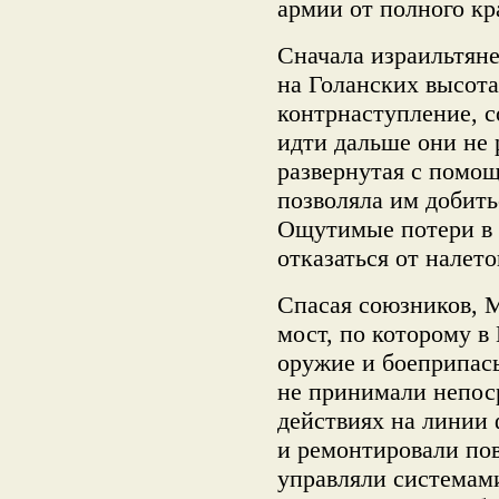
армии от полного к
Сначала израильтян
на Голанских высота
контрнаступление, с
идти дальше они не 
развернутая с помо
позволяла им добитьс
Ощутимые потери в 
отказаться от налето
Спасая союзников, 
мост, по которому в
оружие и боеприпасы
не принимали непоср
действиях на линии 
и ремонтировали по
управляли системам