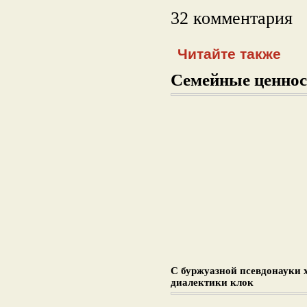
32 комментария
Читайте также
Семейные ценнос
С буржуазной псевдонауки 
диалектики клок