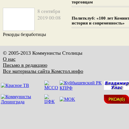
торговцам
8 сентября
2019 00:08
Политклуб: «100 лет Комин
история и современность»
Рекорды безработицы
© 2005-2013 Коммунисты Столицы
О нас
Письмо в редакцию
Все материалы сайта Комстол.инфо