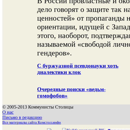
В России провластные и ок
дело говорят о защите так 
ценностей» от пропаганды 
ориентации, идущей с Запад
этого, наоборот, подтвержд
называемой «свободой личн
гендеров».
С буржуазной псевдонауки хоть
диалектики клок
Очередные поиски «ведьм-
гомофобов»
© 2005-2013 Коммунисты Столицы
О нас
Письмо в редакцию
Все материалы сайта Комстол.инфо