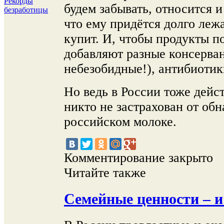
Рекорды
будем забывать, относится и
безработицы
что ему придётся долго лежа
купит. И, чтобы продукты п
добавляют разные консерван
небезобидные!), антибиотики
Но ведь в России тоже дейст
никто не застрахован от об
российском молоке.
Комментирование закрыто
Читайте также
Семейные ценности – и