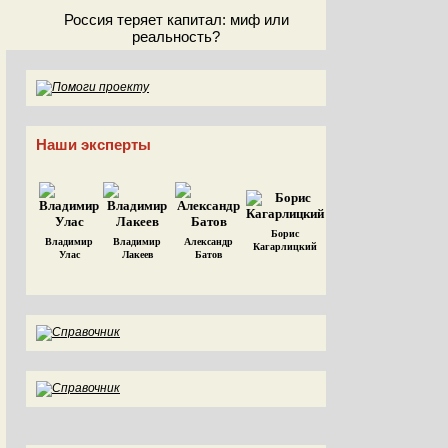
Россия теряет капитал: миф или
реальность?
Наши эксперты
Борис
Владимир
Владимир
Александр
Кагарлицкий
Улас
Лакеев
Батов