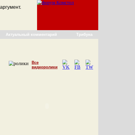
аргумент.
Актуальный комментарий
Трибуна
Все
видеоролики