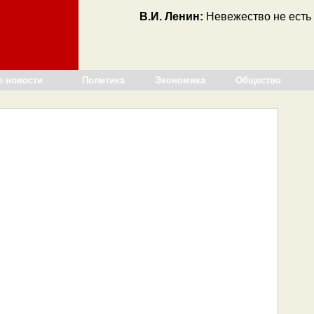
В.И. Ленин:
Невежество не есть 
е новости
Политика
Экономика
Общество