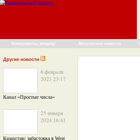
Коммунисты, вперёд!
Московские новости
Другие новости
6 февраля
2021 23:17
Канал «Простые числа»
25 января
2024 16:41
Казахстан: забастовка в West