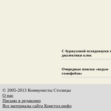
С буржуазной псевдонауки 
диалектики клок
Очередные поиски «ведьм-
гомофобов»
© 2005-2013 Коммунисты Столицы
О нас
Письмо в редакцию
Все материалы сайта Комстол.инфо