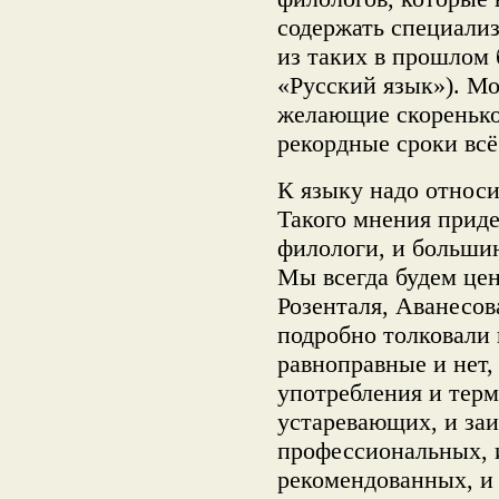
содержать специали
из таких в прошлом 
«Русский язык»). Мо
желающие скоренько
рекордные сроки всё
К языку надо относи
Такого мнения прид
филологи, и больши
Мы всегда будем цен
Розенталя, Аванесов
подробно толковали 
равноправные и нет,
употребления и терм
устаревающих, и заи
профессиональных, 
рекомендованных, и 