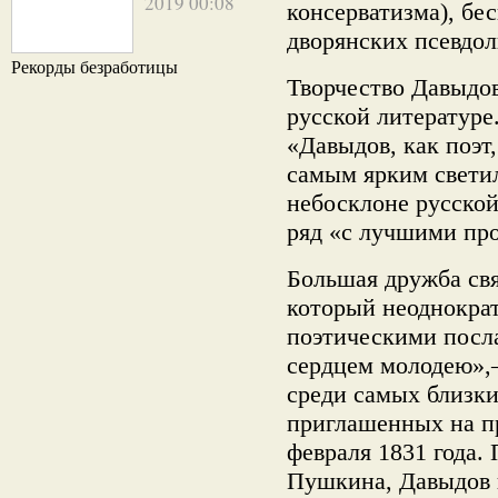
2019 00:08
консерватизма), бе
дворянских псевдол
Рекорды безработицы
Творчество Давыдов
русской литературе
«Давыдов, как поэт
самым ярким свети
небосклоне русской
ряд «с лучшими про
Большая дружба св
который неоднократ
поэтическими посл
сердцем молодею»,
среди самых близки
приглашенных на п
февраля 1831 года.
Пушкина, Давыдов 