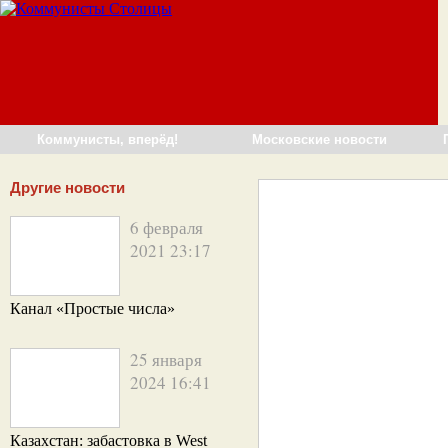
Коммунисты, вперёд!
Московские новости
Другие новости
6 февраля
2021 23:17
Канал «Простые числа»
25 января
2024 16:41
Казахстан: забастовка в West