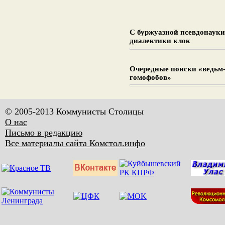
С буржуазной псевдонауки
диалектики клок
Очередные поиски «ведьм
гомофобов»
© 2005-2013 Коммунисты Столицы
О нас
Письмо в редакцию
Все материалы сайта Комстол.инфо