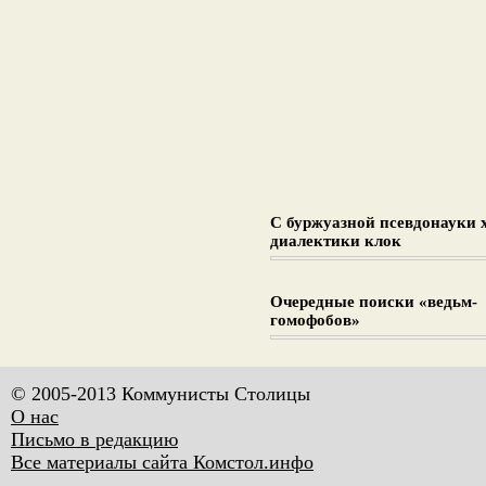
С буржуазной псевдонауки 
диалектики клок
Очередные поиски «ведьм-
гомофобов»
© 2005-2013 Коммунисты Столицы
О нас
Письмо в редакцию
Все материалы сайта Комстол.инфо