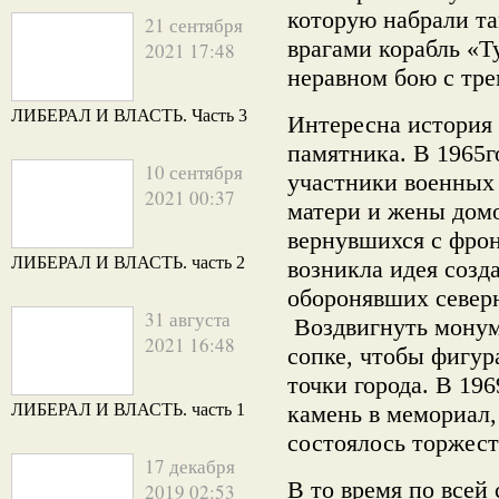
которую набрали та
21 сентября
врагами корабль «Т
2021 17:48
неравном бою с тр
ЛИБЕРАЛ И ВЛАСТЬ. Часть 3
Интересна история 
памятника. В 1965г
10 сентября
участники военных 
2021 00:37
матери и жены домо
вернувшихся с фрон
ЛИБЕРАЛ И ВЛАСТЬ. часть 2
возникла идея созд
оборонявших север
31 августа
Воздвигнуть монум
2021 16:48
сопке, чтобы фигур
точки города. В 19
ЛИБЕРАЛ И ВЛАСТЬ. часть 1
камень в мемориал, 
состоялось торжест
17 декабря
В то время по всей
2019 02:53