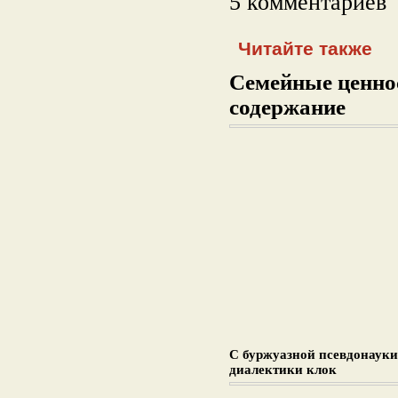
5 комментариев
Читайте также
Семейные ценнос
содержание
С буржуазной псевдонауки
диалектики клок