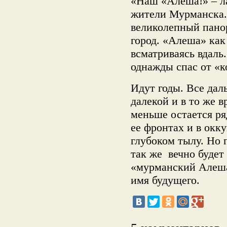
«Наш «Алеша!» – ла
жители Мурманска.
великолепный пано
город. «Алеша» как
всматриваясь вдаль.
однажды спас от «
Идут годы. Все дал
далекой и в то же 
меньше остается ря
ее фронтах и в окку
глубоком тылу. Но 
так же вечно будет
«мурманский Алеша
имя будущего.