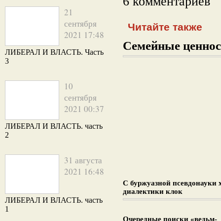
6 комментариев
21
сентября
Читайте также
2021 17:48
Семейные ценнос
ЛИБЕРАЛ И ВЛАСТЬ. Часть
3
10
сентября
2021 00:37
ЛИБЕРАЛ И ВЛАСТЬ. часть
2
31 августа
2021 16:48
С буржуазной псевдонауки 
диалектики клок
ЛИБЕРАЛ И ВЛАСТЬ. часть
1
Очередные поиски «ведьм-