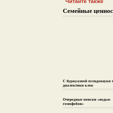
Читайте также
Семейные ценнос
С буржуазной псевдонауки 
диалектики клок
Очередные поиски «ведьм-
гомофобов»