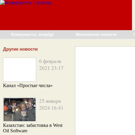
Коммунисты, вперёд!
Московские новости
Другие новости
6 февраля
2021 23:17
Канал «Простые числа»
25 января
2024 16:41
Казахстан: забастовка в West
Oil Software