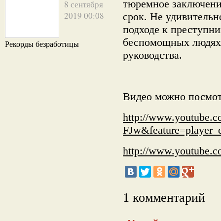
тюремное заключени
8 сентября
2019 00:08
срок. Не удивительн
подходе к преступни
беспомощных людях 
Рекорды безработицы
руководства.
Видео можно посмот
http://www.youtube.
FJw&feature=player
http://www.youtube
1 комментарий