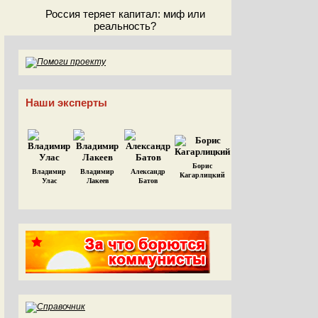
Россия теряет капитал: миф или
реальность?
Наши эксперты
Борис
Владимир
Владимир
Александр
Кагарлицкий
Улас
Лакеев
Батов