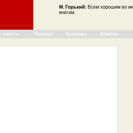
М. Горький:
Всем хорошим во мн
книгам.
е новости
Политика
Экономика
Общество