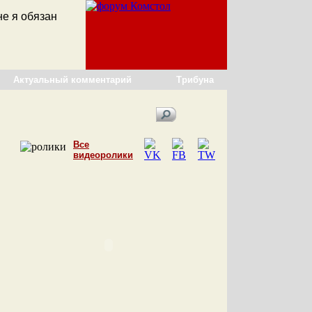
е я обязан
Актуальный комментарий
Трибуна
Все
видеоролики