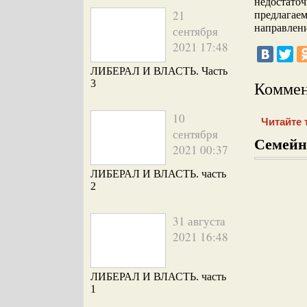
недостаточ
21
предлагаем
направле
сентября
2021 17:48
ЛИБЕРАЛ И ВЛАСТЬ. Часть
3
Коммен
10
Читайте 
сентября
Семейн
2021 00:37
ЛИБЕРАЛ И ВЛАСТЬ. часть
2
31 августа
2021 16:48
ЛИБЕРАЛ И ВЛАСТЬ. часть
1