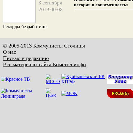
8 сентября
история и современность»
2019 00:08
Рекорды безработицы
© 2005-2013 Коммунисты Столицы
О нас
Письмо в редакцию
Все материалы сайта Комстол.инфо