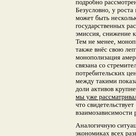
подробно рассмотре
Безусловно, у роста
может быть нескольк
государственных рас
эмиссия, снижение к
Тем не менее, моноп
также внёс свою леп
монополизация амер
связана со стремите
потребительских це
между такими показ
доли активов круп
мы уже рассматрива
что свидетельствует
взаимозависимости 
Аналогичную ситуац
экономиках всех раз