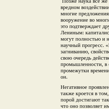
Позже наука всё же
вредном воздействии
многие предложения
вооружение во многи
это подтверждает др
Лениным: капиталис
могут полностью и н
научный прогресс. «
загниванию, свойств
свою очередь действ
промышленности, в 
промежутки времени
он.
Негативное проявле
также кроется в том
порой достигают так
что оно позволяет и