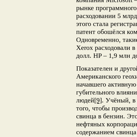
рынке программного
расходовании 5 млрд
этого стала регистра
патент обошёлся ком
Одновременно, таки
Xerox расходовали в 
долл. HP – 1,9 млн д
Показателен и друг
Американского геохи
начавшего активную
губительного влияни
людей
[9]
. Учёный, в
того, чтобы произво
свинца в бензин. Эт
нефтяных корпораци
содержанием свинца