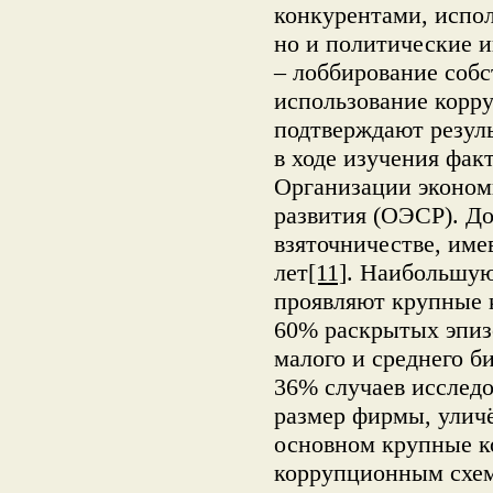
конкурентами, испол
но и политические 
– лоббирование собс
использование корр
подтверждают резул
в ходе изучения фак
Организации эконом
развития (ОЭСР). До
взяточничестве, име
лет
[11]
. Наибольшую
проявляют крупные 
60% раскрытых эпиз
малого и среднего б
36% случаев исследо
размер фирмы, улич
основном крупные к
коррупционным схем