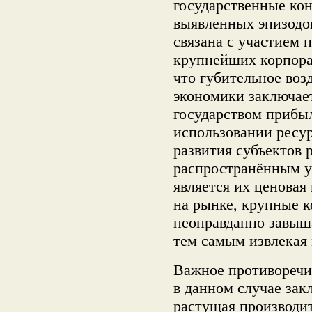
государственные кон
выявленных эпизодо
связана с участием 
крупнейших корпора
что губительное воз
экономики заключает
государством прибыл
использовании ресу
развития субъектов
распространённым у
является их ценовая
на рынке, крупные 
неоправданно завыш
тем самым извлекая
Важное противоречи
в данном случае зак
растущая производит