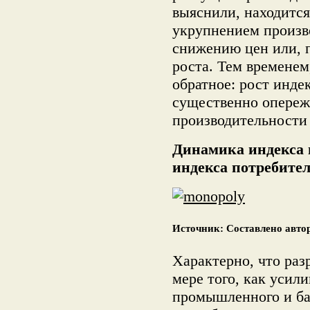
выяснили, находится
укрупнением произв
снижению цен или, 
роста. Тем временем
обратное: рост инде
существенно опере
производительности 
Динамика индекса 
индекса потребите
Источник: Составлено авт
Характерно, что раз
мере того, как усил
промышленного и бан