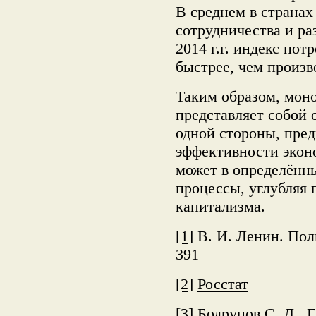
В среднем в страна
сотрудничества и ра
2014 г.г. индекс пот
быстрее, чем произв
Таким образом, мон
представляет собой 
одной стороны, пре
эффективности эконо
может в определённы
процессы, углубляя 
капитализма.
[1]
В. И. Ленин. Полн
391
[2]
Росстат
[3]
Бодрунов С. Д., Г