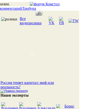
жизни.
 комментарий
Трибуна
Все
видеоролики
Россия теряет капитал: миф или
реальность?
Наши эксперты