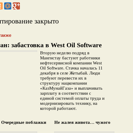
тирование закрыто
также
ан: забастовка в West Oil Software
Вторую неделю подряд в
Мангистау бастуют работники
нефтесервисной компании West
Oil Software. Стачка началась 11
декабря в селе Жетыбай. Люди
требуют перевести их в
структуру нацкомпании
«КазМунайГаза» и выплачивать
зарплату в соответствии с
единой системой оплаты труда и
модернизировать технику, на
которой работают.
: Очередные поблажки
Не жалея живота… чужого