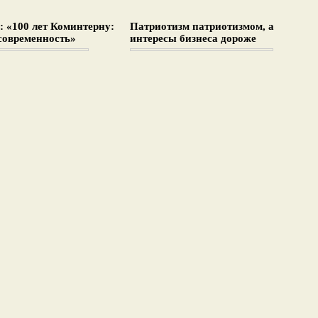
 «100 лет Коминтерну:
Патриотизм патриотизмом, а
современность»
интересы бизнеса дороже