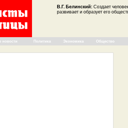
В.Г. Белинский:
Создает человек
развивает и образует его общест
е новости
Политика
Экономика
Общество