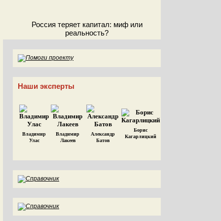
Россия теряет капитал: миф или
реальность?
Наши эксперты
Борис
Владимир
Владимир
Александр
Кагарлицкий
Улас
Лакеев
Батов