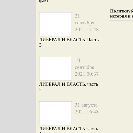
факт
Политклуб:
21
история и 
сентября
2021 17:48
ЛИБЕРАЛ И ВЛАСТЬ. Часть
3
10
сентября
2021 00:37
ЛИБЕРАЛ И ВЛАСТЬ. часть
2
31 августа
2021 16:48
ЛИБЕРАЛ И ВЛАСТЬ. часть