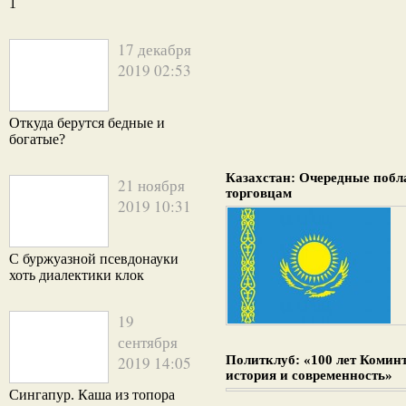
1
17 декабря
2019 02:53
Откуда берутся бедные и
богатые?
Казахстан: Очередные поб
21 ноября
торговцам
2019 10:31
С буржуазной псевдонауки
хоть диалектики клок
19
сентября
2019 14:05
Политклуб: «100 лет Комин
история и современность»
Сингапур. Каша из топора