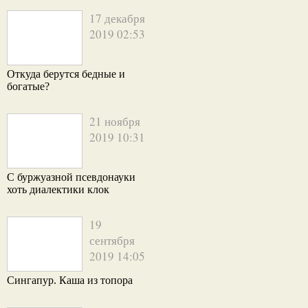
17 декабря
2019 02:53
Откуда берутся бедные и
богатые?
21 ноября
2019 10:31
С буржуазной псевдонауки
хоть диалектики клок
19
сентября
2019 14:05
Сингапур. Каша из топора