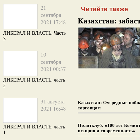
21
Читайте также
сентября
Казахстан: забаст
2021 17:48
ЛИБЕРАЛ И ВЛАСТЬ. Часть
3
10
сентября
2021 00:37
ЛИБЕРАЛ И ВЛАСТЬ. часть
2
31 августа
Казахстан: Очередные поб
2021 16:48
торговцам
Политклуб: «100 лет Комин
ЛИБЕРАЛ И ВЛАСТЬ. часть
история и современность»
1