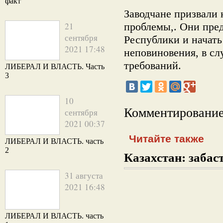
факт
Заводчане призвали
21
проблемы,. Они пре
сентября
Республики и начать
2021 17:48
неповиновения, в сл
требований.
ЛИБЕРАЛ И ВЛАСТЬ. Часть
3
10
Комментирование
сентября
2021 00:37
Читайте также
ЛИБЕРАЛ И ВЛАСТЬ. часть
2
Казахстан: забаст
31 августа
2021 16:48
ЛИБЕРАЛ И ВЛАСТЬ. часть