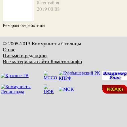
8 сентября
2019 00:08
Рекорды безработицы
© 2005-2013 Коммунисты Столицы
О нас
Письмо в редакцию
Все материалы сайта Комстол.инфо