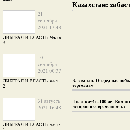
Казахстан: забаст
21
сентября
2021 17:48
ЛИБЕРАЛ И ВЛАСТЬ. Часть
3
10
сентября
2021 00:37
Казахстан: Очередные поб
ЛИБЕРАЛ И ВЛАСТЬ. часть
торговцам
2
31 августа
Политклуб: «100 лет Комин
2021 16:48
история и современность»
ЛИБЕРАЛ И ВЛАСТЬ. часть
1