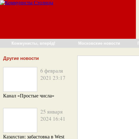
Коммунисты, вперёд!
Московские новости
Другие новости
6 февраля
2021 23:17
Канал «Простые числа»
25 января
2024 16:41
Казахстан: забастовка в West