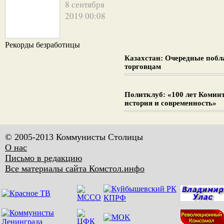
8 сентября
2019 00:08
Рекорды безработицы
Казахстан: Очередные поб
торговцам
Политклуб: «100 лет Комин
история и современность»
© 2005-2013 Коммунисты Столицы
О нас
Письмо в редакцию
Все материалы сайта Комстол.инфо