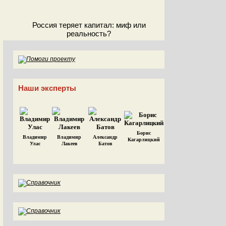
Россия теряет капитал: миф или
реальность?
Наши эксперты
Борис
Владимир
Владимир
Александр
Кагарлицкий
Улас
Лакеев
Батов