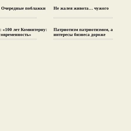
: Очередные поблажки
Не жалея живота… чужого
 «100 лет Коминтерну:
Патриотизм патриотизмом, а
современность»
интересы бизнеса дороже