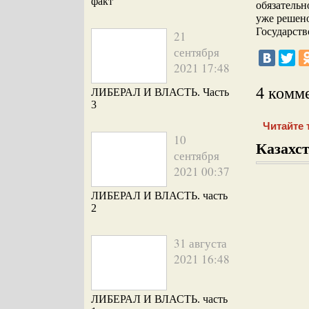
факт
обязательн
уже решено
Государств
21
сентября
2021 17:48
4 комм
ЛИБЕРАЛ И ВЛАСТЬ. Часть
3
Читайте 
10
Казахст
сентября
2021 00:37
ЛИБЕРАЛ И ВЛАСТЬ. часть
2
31 августа
2021 16:48
ЛИБЕРАЛ И ВЛАСТЬ. часть