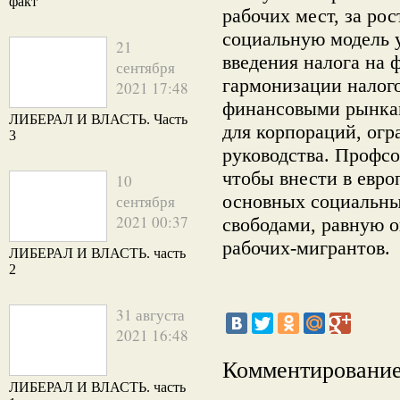
факт
рабочих мест, за ро
социальную модель 
21
введения налога на 
сентября
гармонизации налого
2021 17:48
финансовыми рынкам
ЛИБЕРАЛ И ВЛАСТЬ. Часть
для корпораций, ог
3
руководства. Профсо
чтобы внести в евро
10
основных социальны
сентября
2021 00:37
свободами, равную о
рабочих-мигрантов.
ЛИБЕРАЛ И ВЛАСТЬ. часть
2
31 августа
2021 16:48
Комментирование
ЛИБЕРАЛ И ВЛАСТЬ. часть