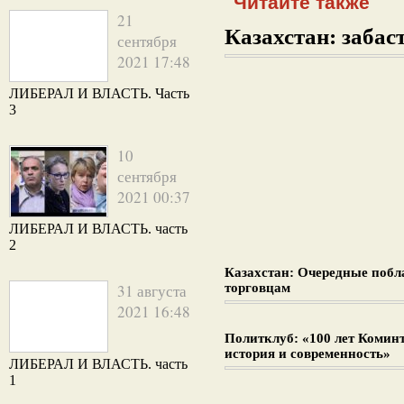
Читайте также
21
Казахстан: забаст
сентября
2021 17:48
ЛИБЕРАЛ И ВЛАСТЬ. Часть
3
10
сентября
2021 00:37
ЛИБЕРАЛ И ВЛАСТЬ. часть
2
Казахстан: Очередные поб
31 августа
торговцам
2021 16:48
Политклуб: «100 лет Комин
история и современность»
ЛИБЕРАЛ И ВЛАСТЬ. часть
1