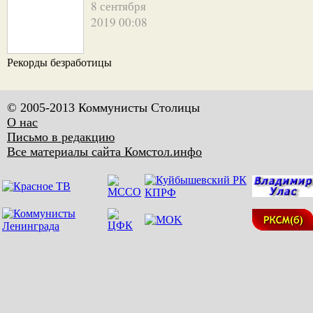
8 сентября
2019 00:08
Рекорды безработицы
© 2005-2013 Коммунисты Столицы
О нас
Письмо в редакцию
Все материалы сайта Комстол.инфо