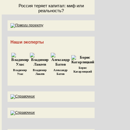
Россия теряет капитал: миф или
реальность?
Наши эксперты
Борис
Владимир
Владимир
Александр
Кагарлицкий
Улас
Лакеев
Батов