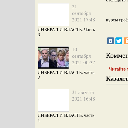
21
сентября
2021 17:48
курсы граф
ЛИБЕРАЛ И ВЛАСТЬ. Часть
3
10
Коммен
сентября
2021 00:37
Читайте 
ЛИБЕРАЛ И ВЛАСТЬ. часть
Казахст
2
31 августа
2021 16:48
ЛИБЕРАЛ И ВЛАСТЬ. часть
1