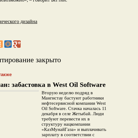
ического дизайна
тирование закрыто
также
ан: забастовка в West Oil Software
Вторую неделю подряд в
Мангистау бастуют работники
нефтесервисной компании West
Oil Software. Стачка началась 11
декабря в селе Жетыбай. Люди
требуют перевести их в
структуру нацкомпании
«КазМунайГаза» и выплачивать
зарплату в соответствии с