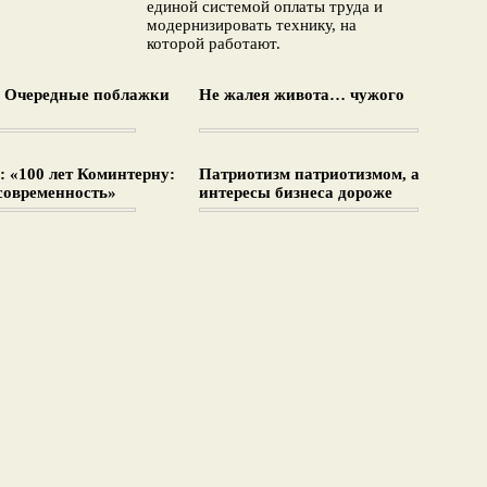
единой системой оплаты труда и
модернизировать технику, на
которой работают.
: Очередные поблажки
Не жалея живота… чужого
 «100 лет Коминтерну:
Патриотизм патриотизмом, а
современность»
интересы бизнеса дороже