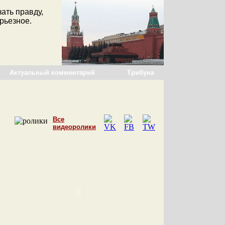
ать правду,
ерьезное.
Актуальный комментарий
Трибуна
Все
видеоролики