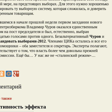
й мере, на предстоящих выборах. Для этого нужно хорошенько
ировать ту выборную систему, которая сложилась, и доверить
еренным товарищам.
вшемся в начале прошлой недели первом заседании нового
Центризбиркома Владимир Чуров оказался единственным
м на пост председателя и был, естественно, выбран
цатью голосами против одного. Безальтернативный
Чуров
и
мандовать выборами-2012
. Членами ЦИКа остались и все его
мощники – оба заместителя и секретарь. Эксперты полагают,
тельствует о том, что власть более чем довольна прежней
комиссии. Ещё бы… У нас же не «сталинский режим»…
ментарий
 также
тивность эффекта