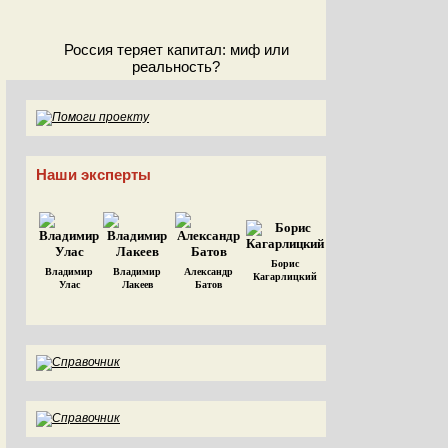
Россия теряет капитал: миф или
реальность?
Наши эксперты
Борис
Владимир
Владимир
Александр
Кагарлицкий
Улас
Лакеев
Батов