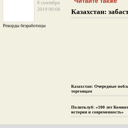
Читайте также
8 сентября
2019 00:08
Казахстан: забаст
Рекорды безработицы
Казахстан: Очередные поб
торговцам
Политклуб: «100 лет Комин
история и современность»