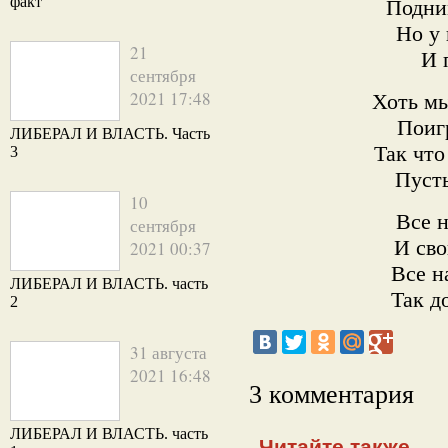
факт
Подни
Но у 
21
И 
сентября
2021 17:48
Хоть мы
Поиг
ЛИБЕРАЛ И ВЛАСТЬ. Часть
Так чт
3
Пусть
10
Все 
сентября
И сво
2021 00:37
Все н
ЛИБЕРАЛ И ВЛАСТЬ. часть
Так д
2
31 августа
2021 16:48
3 комментария
ЛИБЕРАЛ И ВЛАСТЬ. часть
Читайте также