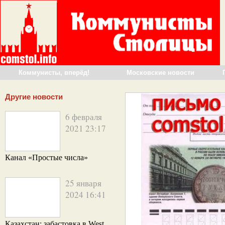
Коммунисты, вперёд!
Московские новости
Другие новости
6 февраля
2021 23:17
Канал «Простые числа»
25 января
2024 16:41
Казахстан: забастовка в West