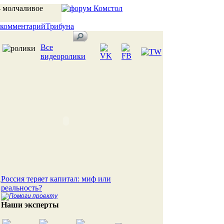
 молчаливое
 комментарий
Трибуна
Все
видеоролики
Россия теряет капитал: миф или
о
реальность?
Наши эксперты