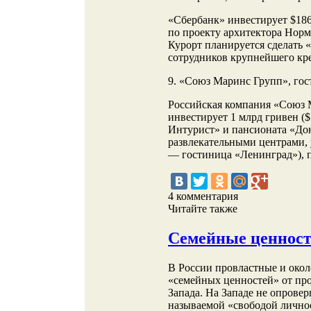
«Сбербанк» инвестирует $18
по проекту архитектора Норм
Курорт планируется сделать 
сотрудников крупнейшего кр
9. «Союз Маринс Групп», го
Российская компания «Союз
инвестирует 1 млрд гривен (
Интурист» и пансионата «Дон
развлекательными центрами,
— гостиница «Ленинград»), п
4 комментария
Читайте также
Семейные ценност
В России провластные и окол
«семейных ценностей» от пр
Запада. На Западе не опрове
называемой «свободой лично