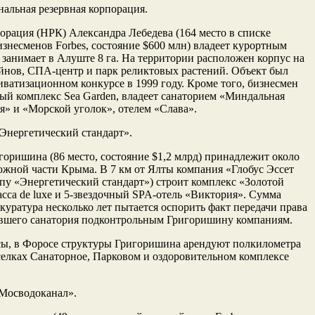
нальная резервная корпорация.
орация (НРК) Александра Лебедева (164 место в списке
знесменов Forbes, состояние $600 млн) владеет курортным
занимает в Алуште 8 га. На территории расположен корпус на
ейнов, СПА-­центр и парк реликтовых растений. Объект был
ватизационном конкурсе в 1999 году. Кроме того, бизнесмен
ый комплекс Sea Garden, владеет санаторием «Миндальная
» и «Морской уголок», отелем «Слава».
Энергетический стандарт».
оришина (86 место, состояние $1,2 млрд) принадлежит около
 южной части Крыма. В 7 км от Ялты компания «Глобус Эссет
пу «Энергетический стандарт») строит комплекс «Золотой
сса de luxe и 5-звездочный SPA-отель «Виктория». Сумма
уратура несколько лет пытается оспорить факт передачи права
вшего санатория подконтрольным Григоришину компаниям.
ы, в Форосе структуры Григоришина арендуют полкилометра
елках Санаторное, Парковом и оздоровительном комплексе
«Мосводоканал».