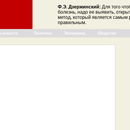
Ф.Э. Дзержинский:
Для того что
болезнь, надо ее выявить, открыт
метод, который является самым
правильным.
е новости
Политика
Экономика
Общество