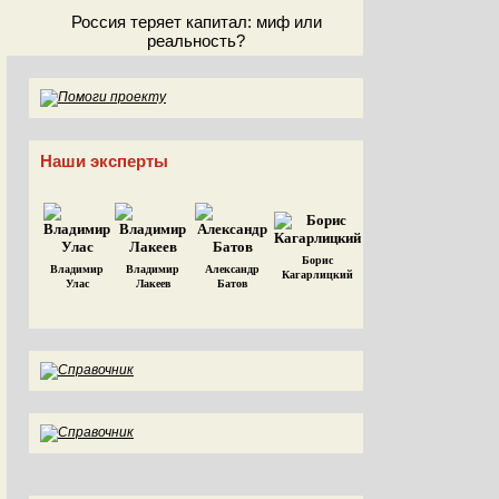
Россия теряет капитал: миф или
реальность?
Наши эксперты
Борис
Владимир
Владимир
Александр
Кагарлицкий
Улас
Лакеев
Батов