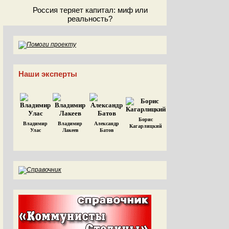
Россия теряет капитал: миф или
реальность?
Наши эксперты
Борис
Владимир
Владимир
Александр
Кагарлицкий
Улас
Лакеев
Батов