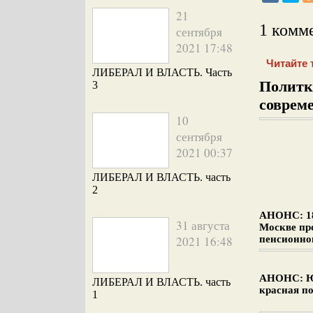
21
1 комм
сентября
2021 17:48
Читайте 
ЛИБЕРАЛ И ВЛАСТЬ. Часть
Политкл
3
соврем
10
сентября
2021 00:37
ЛИБЕРАЛ И ВЛАСТЬ. часть
2
АНОНС: 18
31 августа
Москве пр
2021 16:48
пенсионног
АНОНС: Ю
ЛИБЕРАЛ И ВЛАСТЬ. часть
красная по
1