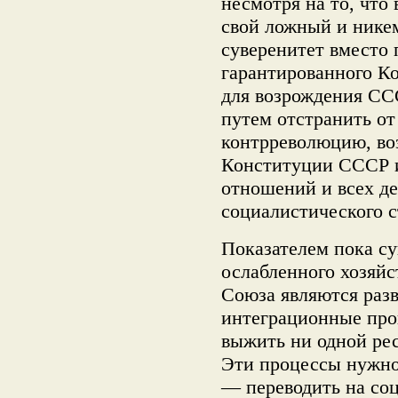
несмотря на то, что
свой ложный и нике
суверенитет вместо 
гарантированного К
для возрождения СС
путем отстранить о
контрреволюцию, во
Конституции СССР и
отношений и всех д
социалистического с
Показателем пока с
ослабленного хозяйс
Союза являются раз
интеграционные проц
выжить ни одной ре
Эти процессы нужно 
— переводить на со