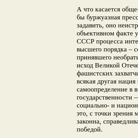
А что касается обще
бы буржуазная пресс
задавить, оно неистр
объективном факте 
СССР процесса инте
высшего порядка – с
принявшего необрати
исход Великой Отеч
фашистских захватчи
всякая другая нация
самоопределение в 
государственности 
социально- и национ
это, с точки зрения
законна, справедлив
победой.