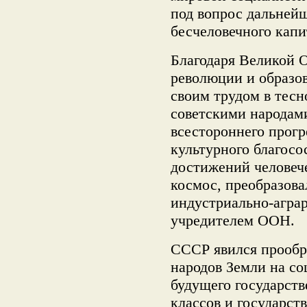
под вопрос дальней
бесчеловечного капи
Благодаря Великой 
революции и образо
своим трудом в тесн
советскими народам
всестороннего прогр
культурного благосо
достижений человече
космос, преобразов
индустриально-агра
учредителем ООН.
СССР явился прообр
народов Земли на со
будущего государств
классов и государст