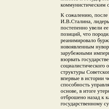
коммунистическим 
К сожалению, после 
И.В.Сталина, лидер
постепенно увели ее
позиций, что пород
реанимировало бурж
новоявленным нувор
зарубежными импер
взорвать государств
социалистического 
структуры Советског
впервые в истории ч
способность управля
основе, в итоге уте
отброшено назад к к
государственному с