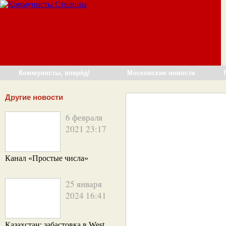
Коммунисты, вперёд!
Московские новости
Другие новости
6 февраля
2021 23:17
Канал «Простые числа»
25 января
2024 16:41
Казахстан: забастовка в West