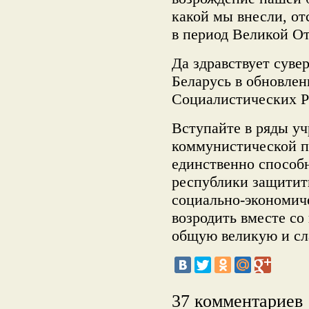
какой мы внесли, от
в период Великой О
Да здравствует суве
Беларусь в обновле
Социалистических Р
Вступайте в ряды у
коммунистической п
единственно способ
республики защитит
социально-экономич
возродить вместе со
общую великую и сл
37 комментариев