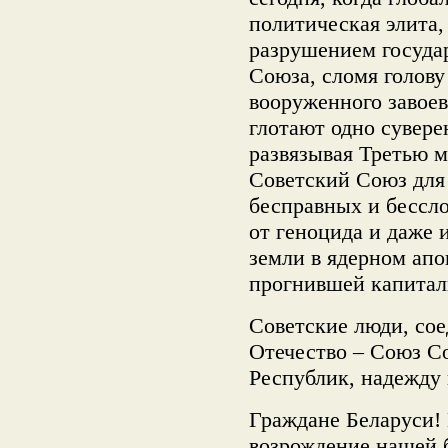
политическая элита,
разрушением госуда
Союза, сломя голову
вооруженного завоев
глотают одно сувере
развязывая Третью м
Советский Союз для 
бесправных и бессло
от геноцида и даже 
земли в ядерном апо
прогнившей капитал
Советские люди, сое
Отечество – Союз С
Республик, надежду 
Граждане Беларуси! 
возрождение нашей 