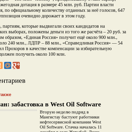
жегодная дотация в размере 45 млн. руб. Партии власти
я, по официальному количеству отданных за неё голосов, 647
Оппозиция очевидно дорожает в этом году.
, партиям, которые выдвигали своих кандидатов на
ких выборах, положены деньги из того же расчёта – 20 руб. за
им образом, «Единая Россия» получит ещё около 900 млн.,
ло 240 млн., ЛДПР – 88 млн., «Справедливая Россия» — 54
л Прохоров в качестве компенсации за избирательную
олжен получить около 100 млн.
ентариев
также
ан: забастовка в West Oil Software
Вторую неделю подряд в
Мангистау бастуют работники
нефтесервисной компании West
Oil Software. Стачка началась 11