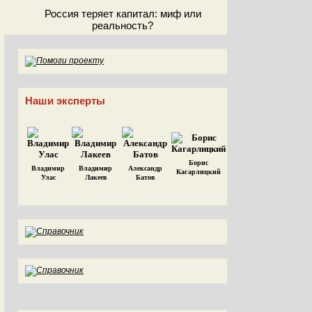
Россия теряет капитал: миф или
реальность?
Наши эксперты
Борис
Владимир
Владимир
Александр
Кагарлицкий
Улас
Лакеев
Батов