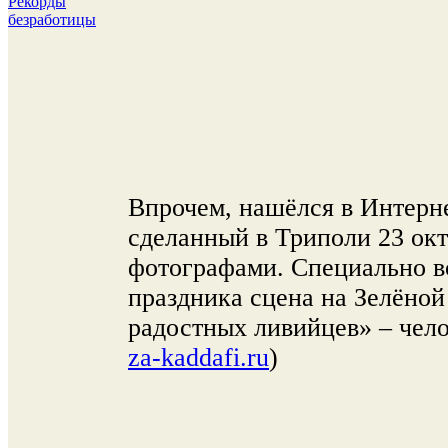
Рекорды
безработицы
Впрочем, нашёлся в Интерн
сделанный в Триполи 23 ок
фотографами. Специально в
праздника сцена на Зелёно
радостных ливийцев» – чело
za-kaddafi.ru
)