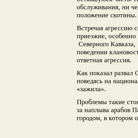
обслуживания, ни че
положение скотины.
Встречая агрессию с
приезжие, особенно
Северного Кавказа,
поведении клановост
ответная агрессия.
Как показал развал 
поведясь на национа
«зажила».
Проблемы такие стоя
за наплыва арабов 
городом, в котором 