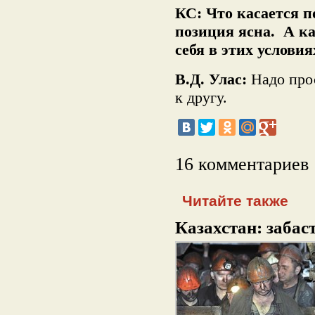
КС: Что касается 
позиция ясна. А ка
себя в этих условия
В.Д. Улас:
Надо прос
к другу.
16 комментариев
Читайте также
Казахстан: забаст