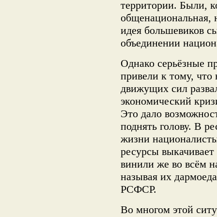
территории. Были, к
общенациональная, 
идея большевиков с
объединении национ
Однако серьёзные п
привели к тому, что
движущих сил разва
экономический кризи
Это дало возможнос
поднять голову. В р
жизни националисты 
ресурсы выкачивает
винили же во всём 
называя их дармоеда
РСФСР.
Во многом этой сит