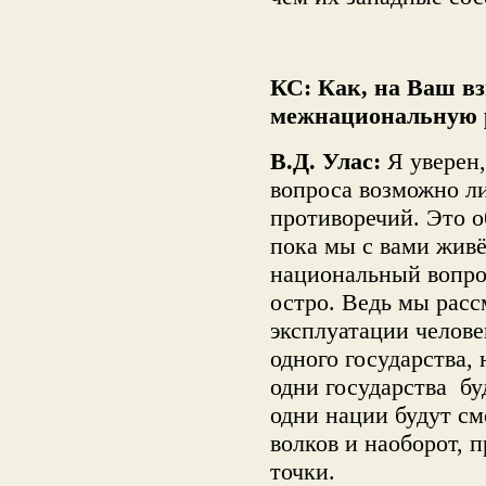
КС: Как, на Ваш вз
межнациональную р
В.Д. Улас:
Я уверен,
вопроса возможно л
противоречий. Это об
пока мы с вами жив
национальный вопрос
остро. Ведь мы рас
эксплуатации челове
одного государства,
одни государства бу
одни нации будут см
волков и наоборот, 
точки.