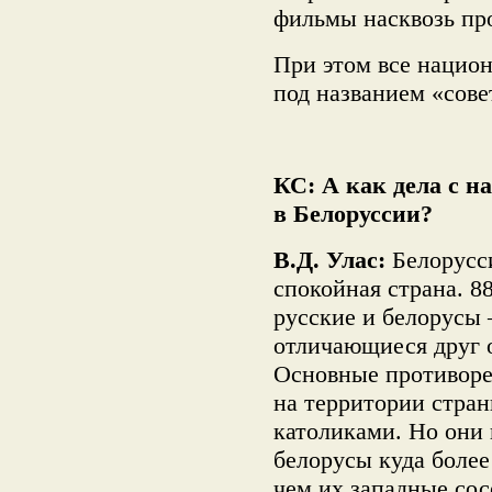
фильмы насквозь пр
При этом все нацио
под названием «сове
КС: А как дела с 
в Белоруссии?
В.Д. Улас:
Белорусс
спокойная страна. 8
русские и белорусы 
отличающиеся друг 
Основные противор
на территории стра
католиками. Но они 
белорусы куда более
чем их западные сос