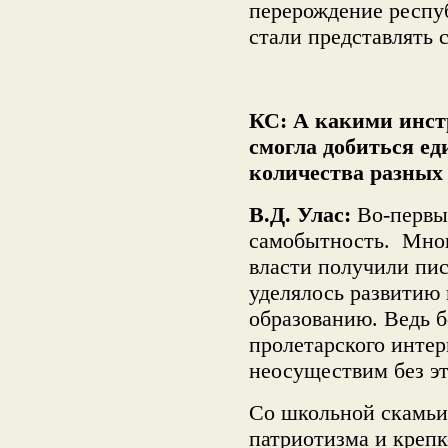
перерождение респу
стали представлять
КС: А какими инст
смогла добиться ед
количества разных
В.Д. Улас:
Во-первых
самобытность. Мног
власти получили пи
уделялось развитию
образованию. Ведь 
пролетарского инте
неосуществим без эт
Со школьной скамьи
патриотизма и креп