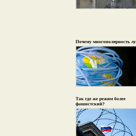
Почему многополярность л
Так где же режим более
фашистский?