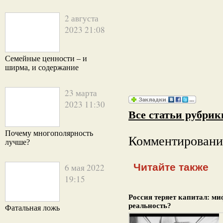
2 августа
2023 21:08
Семейные ценности – и
ширма, и содержание
23 марта
2023 11:30
Все статьи рубрик
Почему многополярность
Комментировани
лучше?
Читайте также
6 мая 2022
19:15
Россия теряет капитал: ми
реальность?
Фатальная ложь