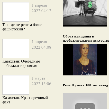
1 апреля
2022 04:12
Так где же режим более
фашистский?
Образ женщины в
изобразительном искусств
1 апреля
2022 04:08
Казахстан: Очередные
поблажки торговцам
1 марта
2022 15:06
Речь Путина 100 лет назад
Казахстан. Красноречивый
факт