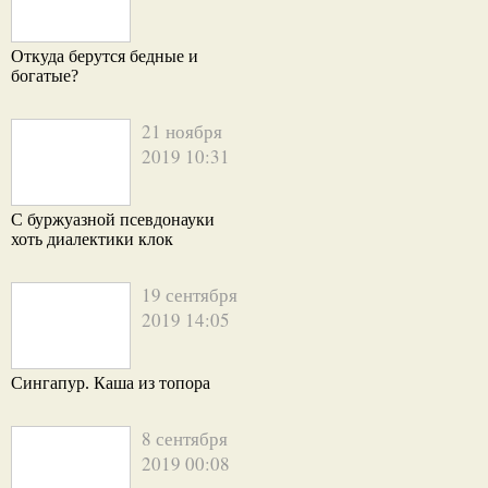
Откуда берутся бедные и
богатые?
21 ноября
2019 10:31
С буржуазной псевдонауки
хоть диалектики клок
19 сентября
2019 14:05
Сингапур. Каша из топора
8 сентября
2019 00:08