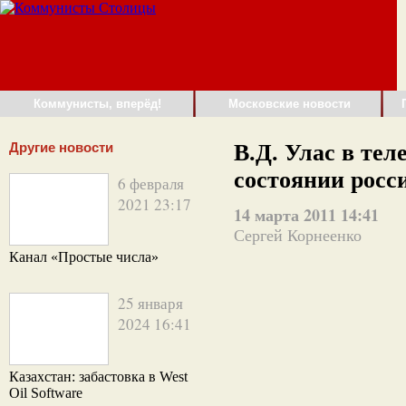
Коммунисты, вперёд!
Московские новости
Другие новости
В.Д. Улас в тел
состоянии росс
6 февраля
2021 23:17
14 марта 2011 14:41
Сергей Корнеенко
Канал «Простые числа»
25 января
2024 16:41
Казахстан: забастовка в West
Oil Software