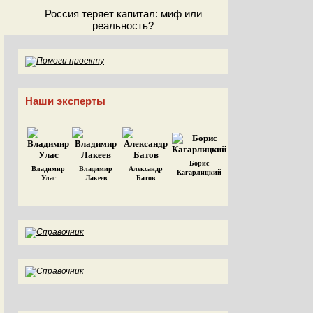
Россия теряет капитал: миф или
реальность?
Наши эксперты
Борис
Владимир
Владимир
Александр
Кагарлицкий
Улас
Лакеев
Батов