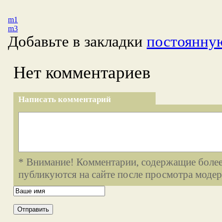
m1
m3
Добавьте в закладки
постоянну
Нет комментариев
Написать комментарий
* Внимание! Комментарии, содержащие более
публикуются на сайте после просмотра модер