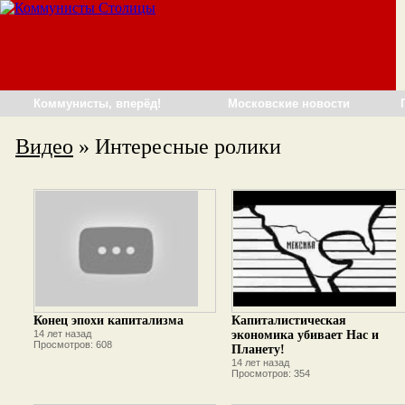
Коммунисты, вперёд!
Московские новости
Видео
» Интересные ролики
Конец эпохи капитализма
Капиталистическая
14 лет назад
экономика убивает Нас и
Просмотров: 608
Планету!
14 лет назад
Просмотров: 354