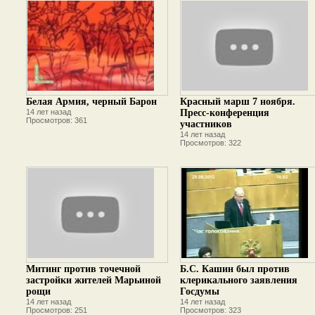
Белая Армия, черный Барон
Красный марш 7 ноября.
14 лет назад
Пресс-конференция
Просмотров: 361
участников
14 лет назад
Просмотров: 322
Митинг против точечной
Б.С. Кашин был против
застройки жителей Марьиной
клерикального заявления
рощи
Госдумы
14 лет назад
14 лет назад
Просмотров: 251
Просмотров: 323