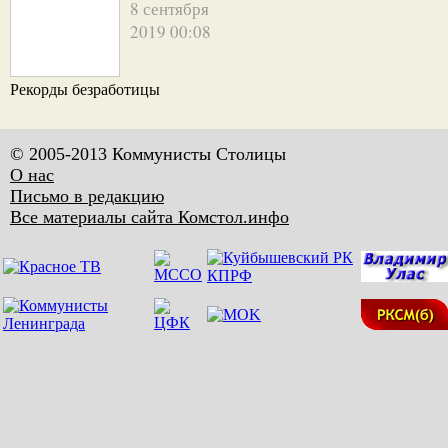
8 сентября
2019 00:08
Рекорды безработицы
© 2005-2013 Коммунисты Столицы
О нас
Письмо в редакцию
Все материалы сайта Комстол.инфо