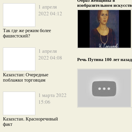
Образ женщины в
изобразительном искусств
1 апреля
2022 04:12
Так где же режим более
фашистский?
1 апреля
2022 04:08
Речь Путина 100 лет назад
Казахстан: Очередные
поблажки торговцам
1 марта 2022
15:06
Казахстан. Красноречивый
факт