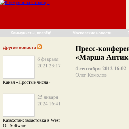
Коммунисты, вперёд!
Московские новости
Пресс-конфере
Другие новости
«Марша Антик
6 февраля
2021 23:17
4 сентября 2012 16:02
Олег Комолов
Канал «Простые числа»
25 января
2024 16:41
Казахстан: забастовка в West
Oil Software