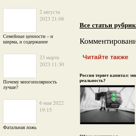
2 августа
2023 21:08
Все статьи рубри
Семейные ценности – и
Комментировани
ширма, и содержание
Читайте также
23 марта
2023 11:30
Россия теряет капитал: м
реальность?
Почему многополярность
лучше?
6 мая 2022
19:15
Фатальная ложь