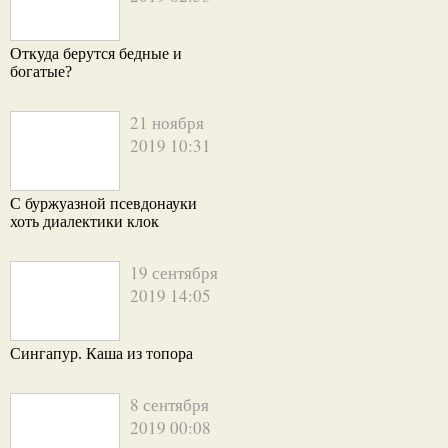
Откуда берутся бедные и
богатые?
21 ноября
2019 10:31
С буржуазной псевдонауки
хоть диалектики клок
19 сентября
2019 14:05
Сингапур. Каша из топора
8 сентября
2019 00:08